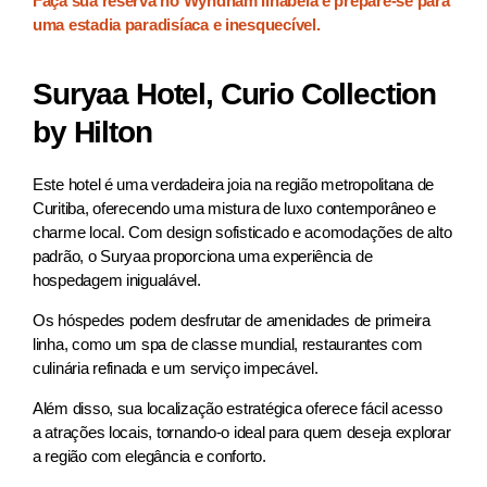
Faça sua reserva no Wyndham Ilhabela e prepare-se para
uma estadia paradisíaca e inesquecível.
Suryaa Hotel, Curio Collection
by Hilton
Este hotel é uma verdadeira joia na região metropolitana de
Curitiba, oferecendo uma mistura de luxo contemporâneo e
charme local. Com design sofisticado e acomodações de alto
padrão, o Suryaa proporciona uma experiência de
hospedagem inigualável.
Os hóspedes podem desfrutar de amenidades de primeira
linha, como um spa de classe mundial, restaurantes com
culinária refinada e um serviço impecável.
Além disso, sua localização estratégica oferece fácil acesso
a atrações locais, tornando-o ideal para quem deseja explorar
a região com elegância e conforto.