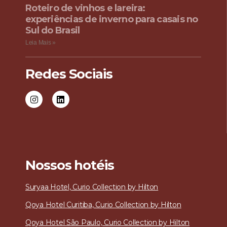
Roteiro de vinhos e lareira:
experiências de inverno para casais no
Sul do Brasil
Leia Mais »
Redes Sociais
Nossos hotéis
Suryaa Hotel, Curio Collection by Hilton
Qoya Hotel Curitiba, Curio Collection by Hilton
Qoya Hotel São Paulo, Curio Collection by Hilton