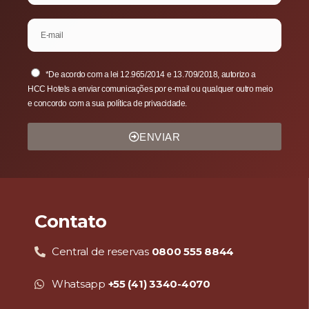
*De acordo com a lei 12.965/2014 e 13.709/2018, autorizo a
HCC Hotels a enviar comunicações por e-mail ou qualquer outro meio
e concordo com a sua política de privacidade.
ENVIAR
Contato
Central de reservas
0800 555 8844
Whatsapp
+55 (41) 3340-4070