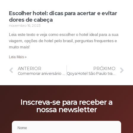
Escolher hotel: dicas para acertar e evitar
dores de cabeça
novembro 16, 2023
Leia este texto e veja como escolher o hotel ideal para a sua
viagem, opções de hotel pelo brasil, perguntas frequentes e
muito mais!
Leia Mais »
ANTERIOR
PRÓXIMO
Comemorar aniversário de casamento: saiba como acertar em cheio
Qoya Hotel São Paulo traz programação especial para celebrar o novo ano
Inscreva-se para receber a
nossa newsletter