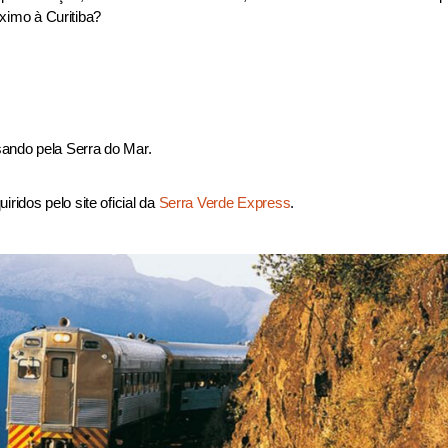
ximo à Curitiba?
sando pela Serra do Mar.
ridos pelo site oficial da
Serra Verde Express
.