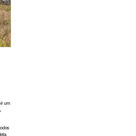
, é um
o
,
todos
leta