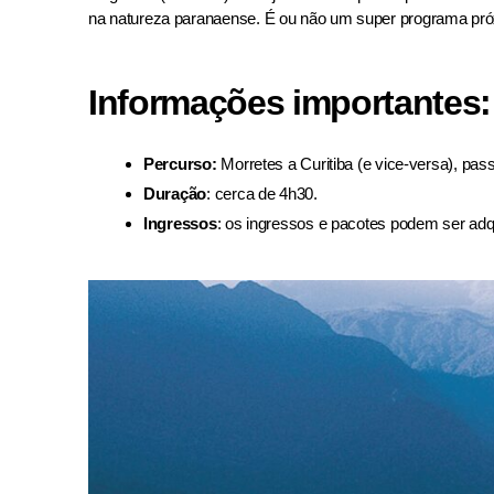
na natureza paranaense. É ou não um super programa pró
Informações importantes:
Percurso:
Morretes a Curitiba (e vice-versa), pas
Duração
: cerca de 4h30.
Ingressos
: os ingressos e pacotes podem ser adqui