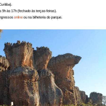
ritiba).
s 9h às 17h (fechado às terças-feiras).
 ingressos
online
ou na bilheteria do parque.