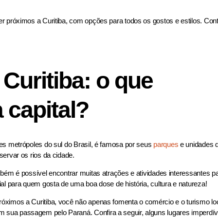
r próximos a Curitiba, com opções para todos os gostos e estilos. Con
Curitiba: o que
 capital?
es metrópoles do sul do Brasil, é famosa por seus
parques
e unidades 
servar os rios da cidade.
mbém é possível encontrar muitas atrações e atividades interessantes p
 para quem gosta de uma boa dose de história, cultura e natureza!
óximos a Curitiba, você não apenas fomenta o comércio e o turismo loc
m sua passagem pelo Paraná. Confira a seguir, alguns lugares imperdív