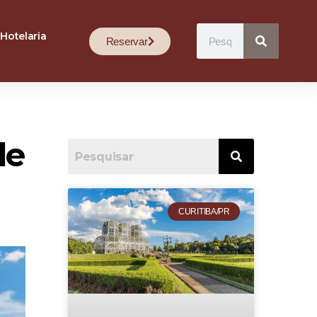
Hotelaria
Reservar
le
CURITIBA/PR