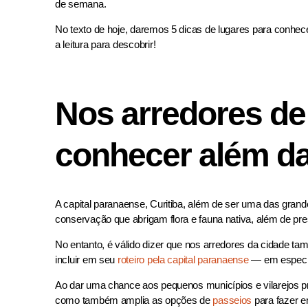
de semana.
No texto de hoje, daremos 5 dicas de lugares para conhece
a leitura para descobrir!
Nos arredores de 
conhecer além da
A capital paranaense, Curitiba, além de ser uma das grand
conservação que abrigam flora e fauna nativa, além de pre
No entanto, é válido dizer que nos arredores da cidade ta
incluir em seu
roteiro pela capital paranaense
— em especial
Ao dar uma chance aos pequenos municípios e vilarejos pr
como também amplia as opções de
passeios
para fazer e