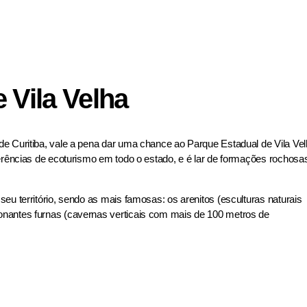
 Vila Velha
de Curitiba, vale a pena dar uma chance ao Parque Estadual de Vila Ve
ferências de ecoturismo em todo o estado, e é lar de formações rochosa
eu território, sendo as mais famosas: os arenitos (esculturas naturais
onantes furnas (cavernas verticais com mais de 100 metros de