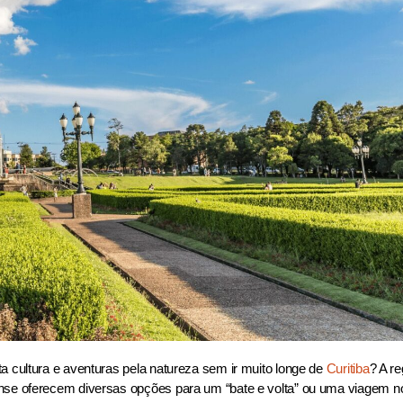
ta cultura e aventuras pela natureza sem ir muito longe de
Curitiba
? A re
ense oferecem diversas opções para um “bate e volta” ou uma viagem no