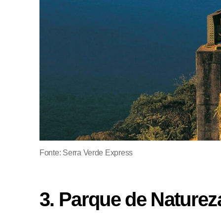
Fonte:
Serra Verde Express
3. Parque de Nature