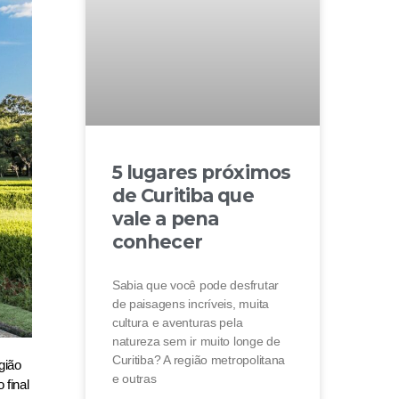
5 lugares próximos
de Curitiba que
vale a pena
conhecer
Sabia que você pode desfrutar
de paisagens incríveis, muita
cultura e aventuras pela
natureza sem ir muito longe de
Curitiba? A região metropolitana
gião
e outras
 final