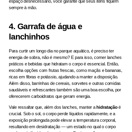
espaço desnecessário, você garante que seus itens fiquem
sempre à mão.
4. Garrafa de água e
lanchinhos
Para curtir um longo dia no parque aquático, é preciso ter
energia de sobra, não é mesmo? E para isso, comer lanches
práticos e bebidas que hidratam o corpo é essencial. Então,
escolha opções com frutas frescas, como maçãs e bananas,
ricas em fibras e potássio, ajudando a manter a disposição.
Além disso, barrinhas de cereais, sorvetes e outras comidas
saudáveis e refrescantes também são uma boa escolha, por
oferecerem carboidratos que geram energia.
Vale ressaltar que, além dos lanches, manter a
hidratação
é
crucial. Sob o sol, o corpo perde líquidos rapidamente, e a
exposição prolongada pode elevar a temperatura corporal,
resultando em desidratação — um estado no qual o corpo