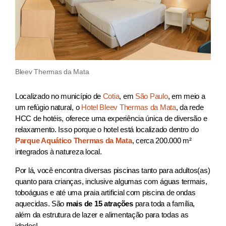
Bleev Thermas da Mata
Localizado no município de
Cotia
, em
São Paulo
, em meio a
um refúgio natural, o
Hotel Bleev Thermas da Mata
, da rede
HCC de hotéis, oferece uma experiência única de diversão e
relaxamento. Isso porque o hotel está localizado dentro do
Parque Aquático Thermas da Mata
, cerca 200.000 m²
integrados à natureza local.
Por lá, você encontra diversas piscinas tanto para adultos(as)
quanto para crianças, inclusive algumas com águas termais,
toboáguas e até uma praia artificial com piscina de ondas
aquecidas. São
mais de 15 atrações
para toda a família,
além da estrutura de lazer e alimentação para todas as
idades!