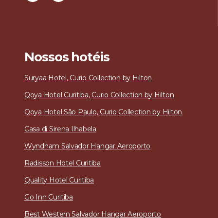
Nossos hotéis
Suryaa Hotel, Curio Collection by Hilton
Qoya Hotel Curitiba, Curio Collection by Hilton
Qoya Hotel São Paulo, Curio Collection by Hilton
Casa di Sirena
Ilhabela
Wyndham Salvador Hangar Aeroporto
Radisson Hotel Curitiba
Quality Hotel Curitiba
Go Inn Curitiba
Best Western Salvador Hangar Aeroporto