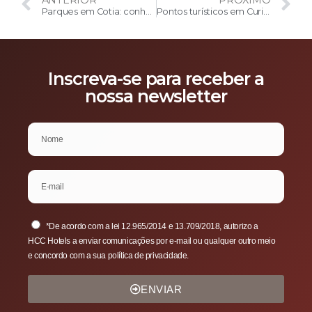
Parques em Cotia: conheça os 6 melhores perto do seu hotel
Pontos turísticos em Curitiba: confira as principais atrações
Inscreva-se para receber a
nossa newsletter
*De acordo com a lei 12.965/2014 e 13.709/2018, autorizo a
HCC Hotels a enviar comunicações por e-mail ou qualquer outro meio
e concordo com a sua política de privacidade.
ENVIAR