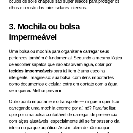
óculos de sol e chapéus são super aliados para proteger os
olhos e o rosto dos raios solares intensos.
3. Mochila ou bolsa
impermeável
Uma bolsa ou mochila para organizar e carregar seus
pertences também é fundamental. Seguindo a mesma lógica
de escolher sapatos que não absorvem água, optar por
tecidos impermeáveis
para tal item é uma escolha
inteligente. Imagine só: sua bolsa, com itens importantes
como documentos e celular, entra em contato com a água
sem querer. Melhor prevenir!
Outro ponto importante é o transporte — ninguém quer ficar
carregando uma mochila enorme por aí, né? Para facilitar,
opte por uma bolsa confortável de carregar, de preferência
com alças ajustáveis, especialmente útil se for passar o dia
inteiro no parque aquático. Assim, além de não ocupar