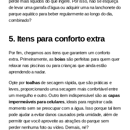
perde mais líquidos do que ingere. Por isso, não se esqueça
de levar uma garrafa d’água ou adquirir uma na lanchonete do
parque aquático para beber regularmente ao longo do dia,
combinado?
5. Itens para conforto extra
Por fim, chegamos aos itens que garantem um conforto
extra. Primeiramente, as
boias
são perfeitas para quem quer
relaxar nas piscinas ou para crianças que ainda estão
aprendendo a nadar.
Opte por
toalhas
de secagem rápida, que são práticas e
leves, proporcionando uma secagem mais confortável entre
um mergulho e outro. Outro item indispensável são as
capas
impermeáveis para celulares
, ideais para registrar cada
momento sem se preocupar com a água. Isso porque tal item
pode ajudar a evitar danos causados pela umidade, além de
permitir que você aproveite as atrações do parque sem
perder nenhuma foto ou vídeo. Demais, né?