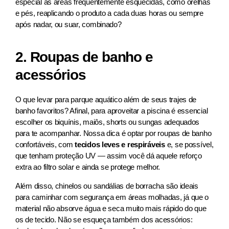
especial às áreas frequentemente esquecidas, como orelhas
e pés, reaplicando o produto a cada duas horas ou sempre
após nadar, ou suar, combinado?
2. Roupas de banho e
acessórios
O que levar para parque aquático além de seus trajes de
banho favoritos? Afinal, para aproveitar a piscina é essencial
escolher os biquínis, maiôs, shorts ou sungas adequados
para te acompanhar. Nossa dica é optar por roupas de banho
confortáveis, com
tecidos leves e respiráveis
e, se possível,
que tenham proteção UV — assim você dá aquele reforço
extra ao filtro solar e ainda se protege melhor.
Além disso, chinelos ou sandálias de borracha são ideais
para caminhar com segurança em áreas molhadas, já que o
material não absorve água e seca muito mais rápido do que
os de tecido. Não se esqueça também dos acessórios: