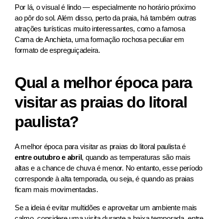
Por lá, o visual é lindo — especialmente no horário próximo
ao pôr do sol. Além disso, perto da praia, há também outras
atrações turísticas muito interessantes, como a famosa
Cama de Anchieta, uma formação rochosa peculiar em
formato de espreguiçadeira.
Qual a melhor época para
visitar as praias do litoral
paulista?
A melhor época para visitar as praias do litoral paulista é
entre outubro e abril
, quando as temperaturas são mais
altas e a chance de chuva é menor. No entanto, esse período
corresponde à alta temporada, ou seja, é quando as praias
ficam mais movimentadas.
Se a ideia é evitar multidões e aproveitar um ambiente mais
calmo, considere uma visita durante a baixa temporada, entre