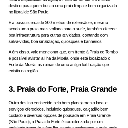
destino para quem busca uma praia limpa e bem organizada
no litoral de São Paulo.
Ela possui cerca de 900 metros de extensão e, mesmo
sendo uma praia mais voltada para o surfe, também oferece
boa infraestrutura para outras atividades, contando com
salva-vidas, boa sinalização, quiosques e banheiros.
Além disso, vale mencionar que, em frente à Praia do Tombo,
é possível avistar a Ilha da Moela, onde está localizado o
Forte da Moela, as ruínas de uma antiga fortificação que
existia na região.
3. Praia do Forte, Praia Grande
Outro destino conhecido pelo bom planejamento local e
serviços oferecidos, incluindo quiosques, calçadão bem
cuidado e diversas opções de pousada em Praia Grande
(São Paulo)​, a Praia do Forte é caracterizada por um
ambiente tranquilo e familiar, sendo considerada a praia mais