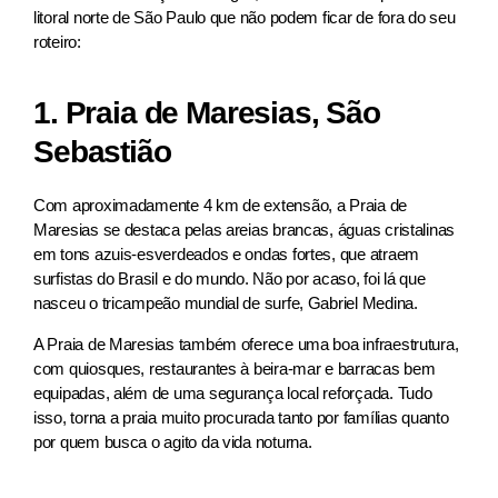
litoral norte de São Paulo que não podem ficar de fora do seu
roteiro:
1. Praia de Maresias, São
Sebastião
Com aproximadamente 4 km de extensão, a Praia de
Maresias se destaca pelas areias brancas, águas cristalinas
em tons azuis-esverdeados e ondas fortes, que atraem
surfistas do Brasil e do mundo. Não por acaso, foi lá que
nasceu o tricampeão mundial de surfe, Gabriel Medina.
A Praia de Maresias também oferece uma boa infraestrutura,
com quiosques, restaurantes à beira-mar e barracas bem
equipadas, além de uma segurança local reforçada. Tudo
isso, torna a praia muito procurada tanto por famílias quanto
por quem busca o agito da vida noturna.