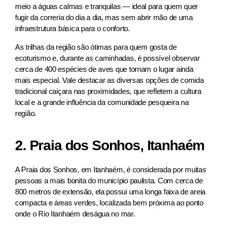
meio a águas calmas e tranquilas — ideal para quem quer
fugir da correria do dia a dia, mas sem abrir mão de uma
infraestrutura básica para o conforto.
As trilhas da região são ótimas para quem gosta de
ecoturismo e, durante as caminhadas, é possível observar
cerca de 400 espécies de aves que tornam o lugar ainda
mais especial. Vale destacar as diversas opções de comida
tradicional caiçara nas proximidades, que refletem a cultura
local e a grande influência da comunidade pesqueira na
região.
2. Praia dos Sonhos, Itanhaém
A Praia dos Sonhos, em Itanhaém, é considerada por muitas
pessoas a mais bonita do município paulista. Com cerca de
800 metros de extensão, ela possui uma longa faixa de areia
compacta e áreas verdes, localizada bem próxima ao ponto
onde o Rio Itanhaém deságua no mar.