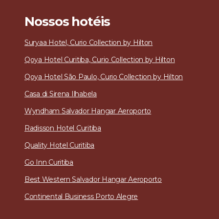
Nossos hotéis
Suryaa Hotel, Curio Collection by Hilton
Qoya Hotel Curitiba, Curio Collection by Hilton
Qoya Hotel São Paulo, Curio Collection by Hilton
Casa di Sirena
Ilhabela
Wyndham Salvador Hangar Aeroporto
Radisson Hotel Curitiba
Quality Hotel Curitiba
Go Inn Curitiba
Best Western Salvador Hangar Aeroporto
Continental Business Porto Alegre