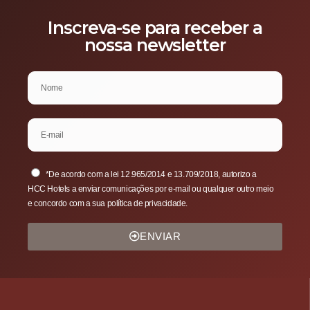
Inscreva-se para receber a
nossa newsletter
*De acordo com a lei 12.965/2014 e 13.709/2018, autorizo a
HCC Hotels a enviar comunicações por e-mail ou qualquer outro meio
e concordo com a sua política de privacidade.
ENVIAR