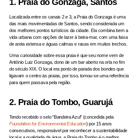
1. Praia do Gonzaga, Santos
Localizada entre os canais 2 e 3, a Praia do Gonzaga é uma
das mais movimentadas de Santos, sendo considerada um
dos melhores pontos turísticos da cidade. Ela combina bem a
vida urbana com opções de lazer à beira-mar, com uma faixa
de areia extensa e águas calmas e rasas em muitos trechos.
Uma curiosidade sobre essa praia é que seu nome vem de
Antônio Luiz Gonzaga, dono de um bar aberto na orla no fim
do século XIX. O local era ponto de parada dos bondes que
ligavam o centro às praias, por isso, tornou-se uma referência
para quem passava pela região.
2. Praia do Tombo, Guarujá
Tendo recebido o selo “Bandeira Azul” (concedida pela
Foundation for Environmental Education
) por 15 anos
consecutivos, responsável por reconhecer a sustentabilidade
local e a qualidade da água, a Praia do Tombo é o melhor