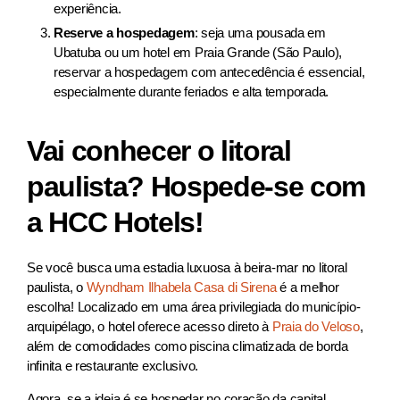
experiência.
Reserve a hospedagem
: seja uma pousada em
Ubatuba ou um hotel em Praia Grande (São Paulo​),
reservar a hospedagem com antecedência é essencial,
especialmente durante feriados e alta temporada.
Vai conhecer o litoral
paulista? Hospede-se com
a HCC Hotels!
Se você busca uma estadia luxuosa à beira-mar no litoral
paulista, o
Wyndham Ilhabela Casa di Sirena
é a melhor
escolha! Localizado em uma área privilegiada do município-
arquipélago, o hotel oferece acesso direto à
Praia do Veloso
,
além de comodidades como piscina climatizada de borda
infinita e restaurante exclusivo.
Agora, se a ideia é se hospedar no coração da capital