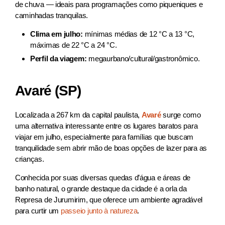
de chuva — ideais para programações como piqueniques e
caminhadas tranquilas.
Clima em julho:
mínimas médias de 12 °C a 13 °C,
máximas de 22 °C a 24 °C.
Perfil da viagem:
megaurbano/cultural/gastronômico.
Avaré (SP)
Localizada a 267 km da capital paulista,
Avaré
surge como
uma alternativa interessante entre os lugares baratos para
viajar em julho, especialmente para famílias que buscam
tranquilidade sem abrir mão de boas opções de lazer para as
crianças.
Conhecida por suas diversas quedas d’água e áreas de
banho natural, o grande destaque da cidade é a orla da
Represa de Jurumirim, que oferece um ambiente agradável
para curtir um
passeio junto à natureza
.