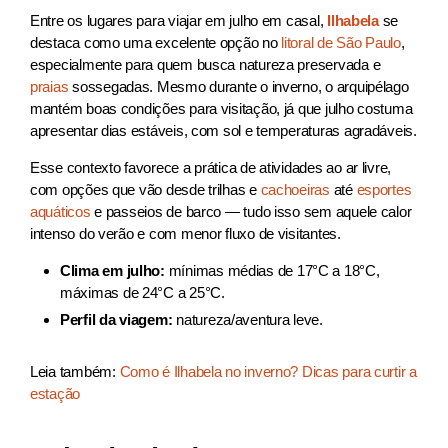
Entre os lugares para viajar em julho em casal,
Ilhabela
se
destaca como uma excelente opção no
litoral de São Paulo
,
especialmente para quem busca natureza preservada e
praias
sossegadas. Mesmo durante o inverno, o arquipélago
mantém boas condições para visitação, já que julho costuma
apresentar dias estáveis, com sol e temperaturas agradáveis.
Esse contexto favorece a prática de atividades ao ar livre,
com opções que vão desde trilhas e
cachoeiras
até
esportes
aquáticos
e passeios de barco — tudo isso sem aquele calor
intenso do verão e com menor fluxo de visitantes.
Clima em julho:
mínimas médias de 17°C a 18°C,
máximas de 24°C a 25°C.
Perfil da viagem:
natureza/aventura leve.
Leia também:
Como é Ilhabela no inverno? Dicas para curtir a
estação