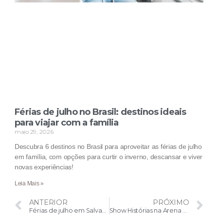
Férias de julho no Brasil: destinos ideais
para viajar com a família
maio 29, 2026
Descubra 6 destinos no Brasil para aproveitar as férias de julho
em família, com opções para curtir o inverno, descansar e viver
novas experiências!
Leia Mais »
ANTERIOR
PRÓXIMO
Férias de julho em Salvador: o que fazer e onde se hospedar
Show Histórias na Arena da Baixada