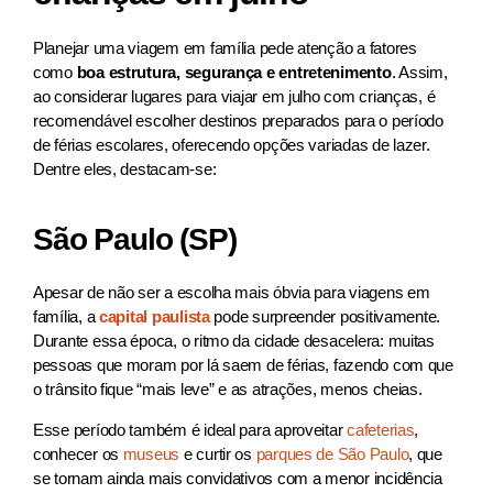
Planejar uma viagem em família pede atenção a fatores
como
boa estrutura, segurança e entretenimento
. Assim,
ao considerar lugares para viajar em julho com crianças, é
recomendável escolher destinos preparados para o período
de férias escolares, oferecendo opções variadas de lazer.
Dentre eles, destacam-se:
São Paulo (SP)
Apesar de não ser a escolha mais óbvia para viagens em
família, a
capital paulista
pode surpreender positivamente.
Durante essa época, o ritmo da cidade desacelera: muitas
pessoas que moram por lá saem de férias, fazendo com que
o trânsito fique “mais leve” e as atrações, menos cheias.
Esse período também é ideal para aproveitar
cafeterias
,
conhecer os
museus
e curtir os
parques de São Paulo
, que
se tornam ainda mais convidativos com a menor incidência