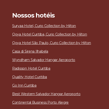
Nossos hotéis
Suryaa Hotel, Curio Collection by Hilton
Qoya Hotel Curitiba, Curio Collection by Hilton
Qoya Hotel São Paulo, Curio Collection by Hilton
Casa di Sirena
Ilhabela
Wyndham Salvador Hangar Aeroporto
Radisson Hotel Curitiba
Quality Hotel Curitiba
Go Inn Curitiba
Best Western Salvador Hangar Aeroporto
Continental Business Porto Alegre