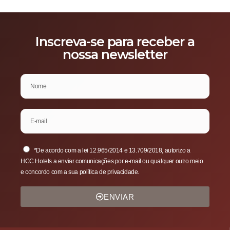
Inscreva-se para receber a
nossa newsletter
*De acordo com a lei 12.965/2014 e 13.709/2018, autorizo a
HCC Hotels a enviar comunicações por e-mail ou qualquer outro meio
e concordo com a sua política de privacidade.
ENVIAR