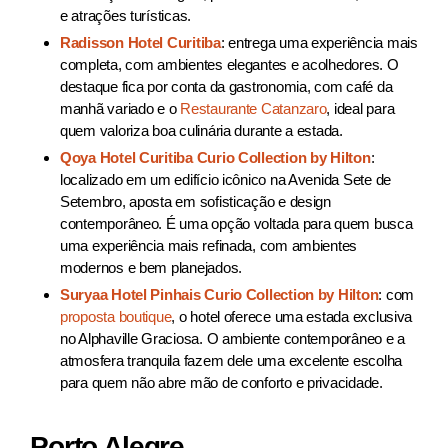
e atrações turísticas.
Radisson Hotel Curitiba
: entrega uma experiência mais
completa, com ambientes elegantes e acolhedores. O
destaque fica por conta da gastronomia, com café da
manhã variado e o
Restaurante Catanzaro
, ideal para
quem valoriza boa culinária durante a estada.
Qoya Hotel Curitiba Curio Collection by Hilton
:
localizado em um edifício icônico na Avenida Sete de
Setembro, aposta em sofisticação e design
contemporâneo. É uma opção voltada para quem busca
uma experiência mais refinada, com ambientes
modernos e bem planejados.
Suryaa Hotel Pinhais Curio Collection by Hilton
: com
proposta boutique
, o hotel oferece uma estada exclusiva
no Alphaville Graciosa. O ambiente contemporâneo e a
atmosfera tranquila fazem dele uma excelente escolha
para quem não abre mão de conforto e privacidade.
Porto Alegre