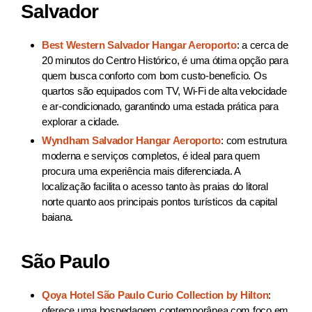
Salvador
Best Western Salvador Hangar Aeroporto
: a cerca de
20 minutos do Centro Histórico, é uma ótima opção para
quem busca conforto com bom custo-benefício. Os
quartos são equipados com TV, Wi-Fi de alta velocidade
e ar-condicionado, garantindo uma estada prática para
explorar a cidade.
Wyndham Salvador Hangar Aeroporto
: com estrutura
moderna e serviços completos, é ideal para quem
procura uma experiência mais diferenciada. A
localização facilita o acesso tanto às praias do litoral
norte quanto aos principais pontos turísticos da capital
baiana.
São Paulo
Qoya Hotel São Paulo Curio Collection by Hilton
:
oferece uma hospedagem contemporânea com foco em