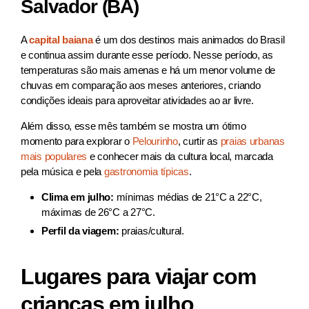
Salvador (BA)
A
capital baiana
é um dos destinos mais animados do Brasil
e continua assim durante esse período. Nesse período, as
temperaturas são mais amenas e há um menor volume de
chuvas em comparação aos meses anteriores, criando
condições ideais para aproveitar atividades ao ar livre.
Além disso, esse mês também se mostra um ótimo
momento para explorar o
Pelourinho
, curtir as
praias urbanas
mais populares
e conhecer mais da cultura local, marcada
pela música e pela
gastronomia típicas
.
Clima em julho:
mínimas médias de 21°C a 22°C,
máximas de 26°C a 27°C.
Perfil da viagem:
praias/cultural.
Lugares para viajar com
crianças em julho