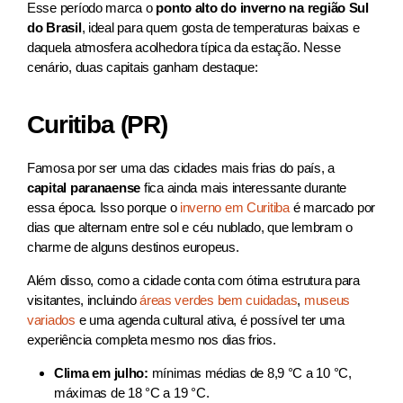
Esse período marca o
ponto alto do inverno na região Sul
do Brasil
, ideal para quem gosta de temperaturas baixas e
daquela atmosfera acolhedora típica da estação. Nesse
cenário, duas capitais ganham destaque:
Curitiba (PR)
Famosa por ser uma das cidades mais frias do país, a
capital paranaense
fica ainda mais interessante durante
essa época. Isso porque o
inverno em Curitiba
é marcado por
dias que alternam entre sol e céu nublado, que lembram o
charme de alguns destinos europeus.
Além disso, como a cidade conta com ótima estrutura para
visitantes, incluindo
áreas verdes bem cuidadas
,
museus
variados
e uma agenda cultural ativa, é possível ter uma
experiência completa mesmo nos dias frios.
Clima em julho:
mínimas médias de 8,9 °C a 10 °C,
máximas de 18 °C a 19 °C.