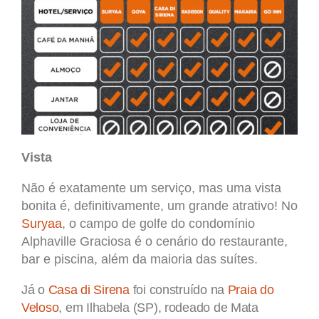
Vista
Não é exatamente um serviço, mas uma vista
bonita é, definitivamente, um grande atrativo! No
Suryaa
, o campo de golfe do condomínio
Alphaville Graciosa é o cenário do restaurante,
bar e piscina, além da maioria das suítes.
Já o
Casa di Sirena
foi construído na
Praia do
Veloso
, em Ilhabela (SP), rodeado de Mata