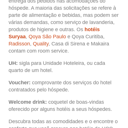
entrega dos pedidos nas acomodações do
hóspede. A maioria das solicitações se refere à
parte de alimentação e bebidas, mas podem ser
várias demandas, como serviço de lavanderia,
produtos de higiene e outras. Os
hotéis
Suryaa
,
Qoya São Paulo
e Qoya Curitiba,
Radisson
,
Quality
, Casa di Sirena e Makaira
contam com room service.
UH:
sigla para Unidade Hoteleira, ou cada
quarto de um hotel.
Voucher:
comprovante dos serviços do hotel
contratados pelo hóspede.
Welcome drink:
coquetel de boas-vindas
oferecido por alguns hotéis a seus hóspedes.
Descubra todas as comodidades e o encontre o