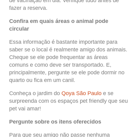
de vacinação em dia. Verifique tudo antes de
fazer a reserva.
Confira em quais áreas o animal pode
circular
Essa informação é bastante importante para
saber se o local é realmente amigo dos animais.
Cheque se ele pode frequentar as áreas
comuns e como deve ser transportado. E,
principalmente, pergunte se ele pode dormir no
quarto ou fica em um canil.
Conheça o jardim do
Qoya São Paulo
e se
surpreenda com os espaços pet friendly que seu
pet vai amar!
Pergunte sobre os itens oferecidos
Para que seu amigo não passe nenhuma