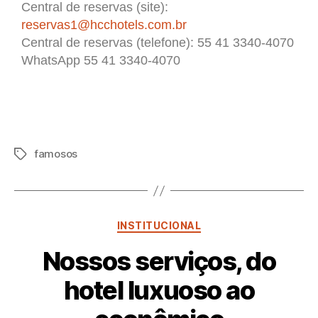
Central de reservas (site):
reservas1@hcchotels.com.br
Central de reservas (telefone): 55 41 3340-4070
WhatsApp 55 41 3340-4070
famosos
INSTITUCIONAL
Nossos serviços, do
hotel luxuoso ao
P
o