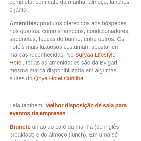
completa, com café da manhã, almoço, lanches
e jantar.
Amenities:
produtos oferecidos aos hóspedes
nos quartos, como shampoos, condicionadores,
sabonetes, toucas de banho, entre outros. Os
hotéis mais luxuosos costumam apostar em
marcas reconhecidas. No
Suryaa Lifestyle
Hotel
, todas as amenidades são da Bvlgari,
mesma marca disponibilizada em algumas
suítes do
Qoya Hotel Curitiba
.
Leia também:
Melhor disposição de sala para
eventos de empresas
Brunch
:
união do café da manhã (do inglês
breakfast) e do almoço (lunch). Em uma só