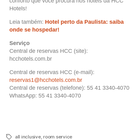
conforto que você procura nos hotéis da HCC
Hotels!
Leia também:
Hotel perto da Paulista: saiba
onde se hospedar!
Serviço
Central de reservas HCC (site):
hcchotels.com.br
Central de reservas HCC (e-mail):
reservas1@hcchotels.com.br
Central de reservas (telefone): 55 41 3340-4070
WhatsApp: 55 41 3340-4070
all inclusive
,
room service