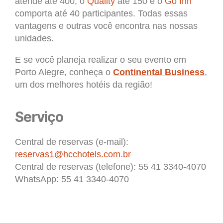
atende até 400, o
Quality
até 150 e o
Go Inn
comporta até 40 participantes. Todas essas
vantagens e outras você encontra nas nossas
unidades.
E se você planeja realizar o seu evento em
Porto Alegre, conheça o
Continental Business
,
um dos melhores hotéis da região!
Serviço
Central de reservas (e-mail):
reservas1@hcchotels.com.br
Central de reservas (telefone): 55 41 3340-4070
WhatsApp: 55 41 3340-4070