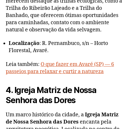
merecem destaque as trilhas ecológicas, como a
Trilha do Ribeirão Lajeado e a Trilha do
Banhado, que oferecem ótimas oportunidades
para caminhadas, contato com o ambiente
natural e observação da vida selvagem.
Localização
: R. Pernambuco, s/n – Horto
Florestal, Avaré.
Leia também:
O que fazer em Avaré (SP) — 6
passeios para relaxar e curtir a natureza
4. Igreja Matriz de Nossa
Senhora das Dores
Um marco histórico da cidade, a
Igreja Matriz
de Nossa Senhora das Dores
encanta pela