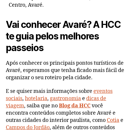
Centro, Avaré.
Vai conhecer Avaré? A HCC
te guia pelos melhores
passeios
Após conhecer os principais pontos turísticos de
Avaré, esperamos que tenha ficado mais fácil de
organizar o seu roteiro pela cidade.
E se quiser mais informações sobre
eventos
sociais
,
hotelaria
,
gastronomia
e
dicas de
viagem
, saiba que no
Blog da HCC
você
encontra conteúdos completos sobre Avaré e
outras cidades do interior paulista, como
Cotia
e
Campos do Jordão
, além de outros conteúdos