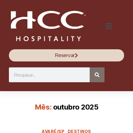
Reservar
Mês:
outubro 2025
AVARÉ/SP
DESTINOS