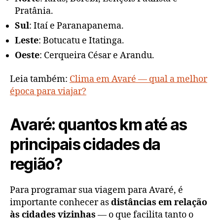
Pratânia.
Sul
: Itaí e Paranapanema.
Leste
: Botucatu e Itatinga.
Oeste
: Cerqueira César e Arandu.
Leia também:
Clima em Avaré — qual a melhor
época para viajar?
Avaré: quantos km até as
principais cidades da
região?
Para programar sua viagem para Avaré, é
importante conhecer as
distâncias em relação
às cidades vizinhas
— o que facilita tanto o