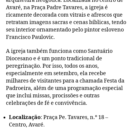
arquitetura neogótica. Localizada no centro de
Avaré, na Praça Padre Tavares, a igreja é
ricamente decorada com vitrais e afrescos que
retratam imagens sacras e cenas bíblicas, tendo
seu interior ornamentado pelo pintor esloveno
Francisco Paulovic.
A igreja também funciona como Santuário
Diocesano e é um ponto tradicional de
peregrinação. Por isso, todos os anos,
especialmente em setembro, ela recebe
milhares de visitantes para a chamada Festa da
Padroeira, além de uma programação especial
que inclui missas, procissões e outras
celebrações de fé e convivência.
Localização
: Praça Pe. Tavares, n.º 18 –
Centro, Avaré.