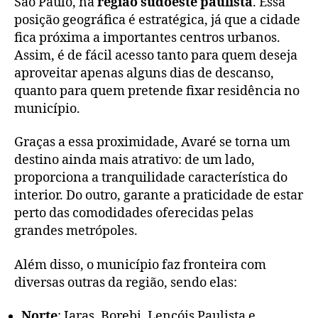
São Paulo, na
região sudoeste paulista
. Essa
posição geográfica é estratégica, já que a cidade
fica próxima a importantes centros urbanos.
Assim, é de fácil acesso tanto para quem deseja
aproveitar apenas alguns dias de descanso,
quanto para quem pretende fixar residência no
município.
Graças a essa proximidade, Avaré se torna um
destino ainda mais atrativo: de um lado,
proporciona a tranquilidade característica do
interior. Do outro, garante a praticidade de estar
perto das comodidades oferecidas pelas
grandes metrópoles.
Além disso, o município faz fronteira com
diversas outras da região, sendo elas:
Norte
: Iaras, Borebi, Lençóis Paulista e