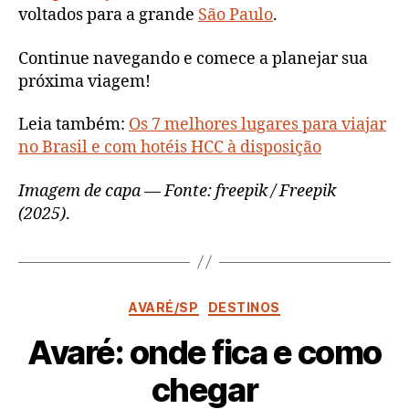
voltados para a grande
São Paulo
.
Continue navegando e comece a planejar sua
próxima viagem!
Leia também:
Os 7 melhores lugares para viajar
no Brasil e com hotéis HCC à disposição
Imagem de capa — Fonte: freepik / Freepik
(2025)
.
AVARÉ/SP
DESTINOS
Avaré: onde fica e como
P
chegar
o
r