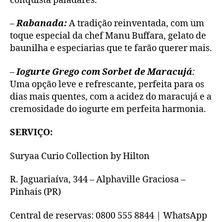
conquista paladares.
–
Rabanada:
A tradição reinventada, com um
toque especial da chef Manu Buffara, gelato de
baunilha e especiarias que te farão querer mais.
–
Iogurte Grego com Sorbet de Maracujá
:
Uma opção leve e refrescante, perfeita para os
dias mais quentes, com a acidez do maracujá e a
cremosidade do iogurte em perfeita harmonia.
SERVIÇO:
Suryaa Curio Collection by Hilton
R. Jaguariaíva, 344 – Alphaville Graciosa –
Pinhais (PR)
Central de reservas: 0800 555 8844 | WhatsApp