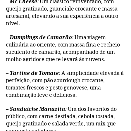
–
Mc Cheese
:
Um clássico reinventado, com
queijo gratinado, guanciale crocante e massa
artesanal, elevando a sua experiência a outro
nível.
–
Dumplings de Camarão
:
Uma viagem
culinária ao oriente, com massa fina e recheio
suculento de camarão, acompanhado de um
molho agridoce que te levará às nuvens.
–
Tartine de Tomate
:
A simplicidade elevada à
perfeição, com pão sourdough crocante,
tomates frescos e pesto genovese, uma
combinação leve e deliciosa.
–
Sanduíche Manuzita
:
Um dos favoritos do
público, com carne desfiada, cebola tostada,
queijo gratinado e salada verde, um mix que