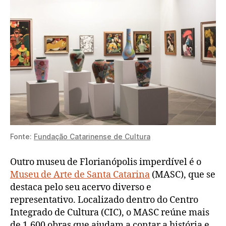
Fonte:
Fundação Catarinense de Cultura
Outro museu de Florianópolis imperdível é o
Museu de Arte de Santa Catarina
(MASC), que se
destaca pelo seu acervo diverso e
representativo. Localizado dentro do Centro
Integrado de Cultura (CIC), o MASC reúne mais
de 1.600 obras que ajudam a contar a história e