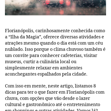
Florianópolis, carinhosamente conhecida como
a “Ilha da Magia”, oferece diversas atividades e
atrações mesmo quando o dia está com um céu
nublado. Isso porque o clima chuvoso também é
um convite para conhecer cafeterias, visitar
museus, curtir a culinária local ou
simplesmente relaxar em ambientes
aconchegantes espalhados pela cidade.
Com isso em mente, neste artigo, listamos 8
dicas para ter o que fazer em Florianópolis com
chuva, com opções que vão desde o lazer
cultural e gastronômico até o entretenimento
em shoppings e outras atividades. Vamos lá?