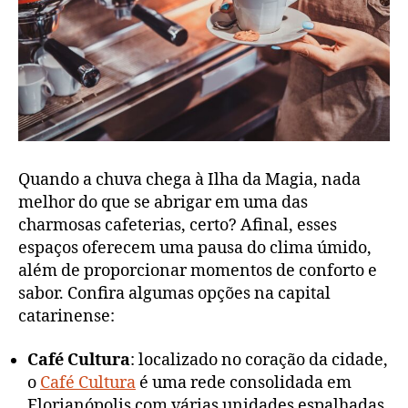
Quando a chuva chega à Ilha da Magia, nada
melhor do que se abrigar em uma das
charmosas cafeterias, certo? Afinal, esses
espaços oferecem uma pausa do clima úmido,
além de proporcionar momentos de conforto e
sabor. Confira algumas opções na capital
catarinense:
Café Cultura
: localizado no coração da cidade,
o
Café Cultura
é uma rede consolidada em
Florianópolis com várias unidades espalhadas