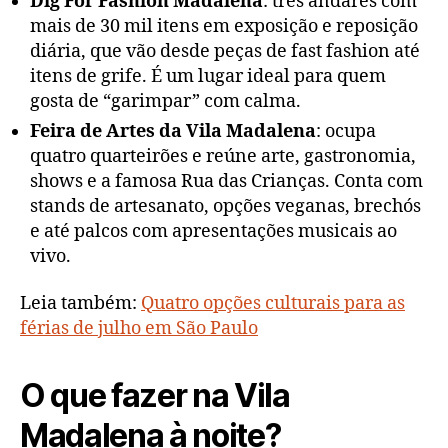
Dig For Fashion Madalena
: três andares com
mais de 30 mil itens em exposição e reposição
diária, que vão desde peças de fast fashion até
itens de grife. É um lugar ideal para quem
gosta de “garimpar” com calma.
Feira de Artes da Vila Madalena
: ocupa
quatro quarteirões e reúne arte, gastronomia,
shows e a famosa Rua das Crianças. Conta com
stands de artesanato, opções veganas, brechós
e até palcos com apresentações musicais ao
vivo.
Leia também:
Quatro opções culturais para as
férias de julho em São Paulo
O que fazer na Vila
Madalena à noite​?