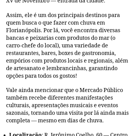
XV de Novembro — entrada da cidade.
Assim, ele é um dos principais destinos para
quem busca o que fazer com chuva em
Florianópolis. Por lá, você encontra diversas
bancas e peixarias com produtos do mar (o
carro-chefe do local), uma variedade de
restaurantes, bares, boxes de gastronomia,
empórios com produtos locais e regionais, além
de artesanato e lembrancinhas, garantindo
opções para todos os gostos!
Vale ainda mencionar que o Mercado Público
também recebe diferentes manifestações
culturais, apresentações musicais e eventos
sazonais, tornando uma visita por lá ainda mais
completa — mesmo em dias de chuva.
Localização
: R. Jerônimo Coelho, 60 — Centro,