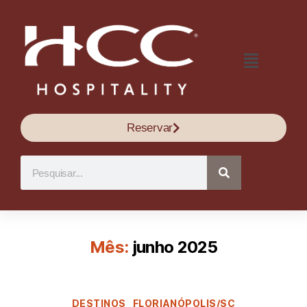
Reservar
Mês:
junho 2025
DESTINOS
FLORIANÓPOLIS/SC