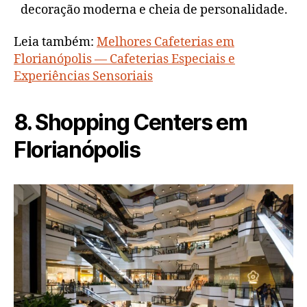
decoração moderna e cheia de personalidade.
Leia também:
Melhores Cafeterias em
Florianópolis — Cafeterias Especiais e
Experiências Sensoriais
8. Shopping Centers em
Florianópolis