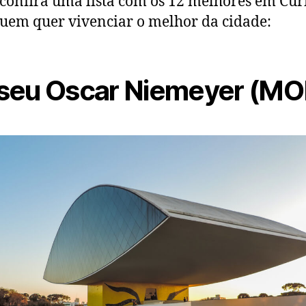
confira uma lista com os 12 melhores em Cur
uem quer vivenciar o melhor da cidade:
eu Oscar Niemeyer (MO