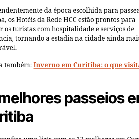
ndentemente da época escolhida para passe
ba, os Hotéis da Rede HCC estão prontos para
r os turistas com hospitalidade e serviços de
ncia, tornando a estadia na cidade ainda mai
ável.
ra também:
Inverno em Curitiba: o que visi
 melhores passeios 
itiba