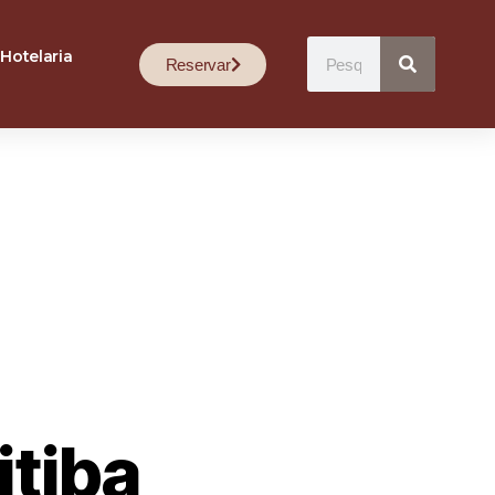
Hotelaria
Reservar
itiba