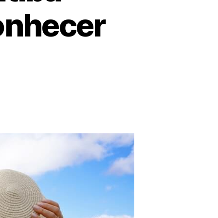
onhecer