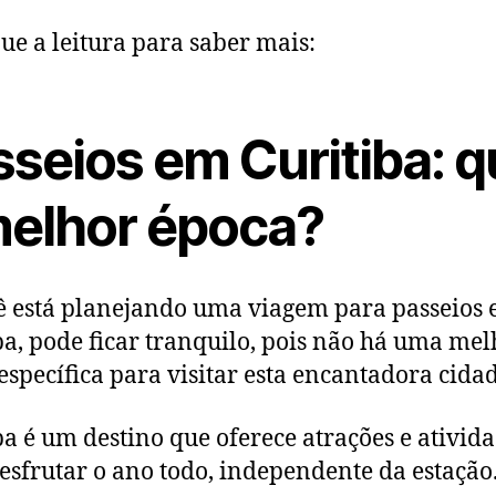
ue a leitura para saber mais:
seios em Curitiba: q
melhor época?
ê está planejando uma viagem para passeios
ba, pode ficar tranquilo, pois não há uma mel
específica para visitar esta encantadora cidad
ba é um destino que oferece atrações e ativid
esfrutar o ano todo, independente da estação