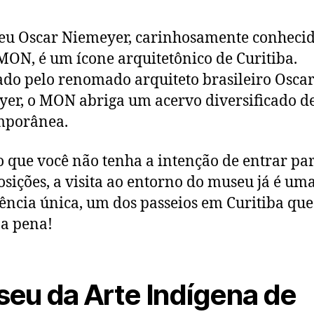
u Oscar Niemeyer, carinhosamente conheci
ON, é um ícone arquitetônico de Curitiba.
ado pelo renomado arquiteto brasileiro Osca
er, o MON abriga um acervo diversificado de
mporânea.
que você não tenha a intenção de entrar par
osições, a visita ao entorno do museu já é um
ência única, um dos passeios em Curitiba qu
a pena!
eu da Arte Indígena de