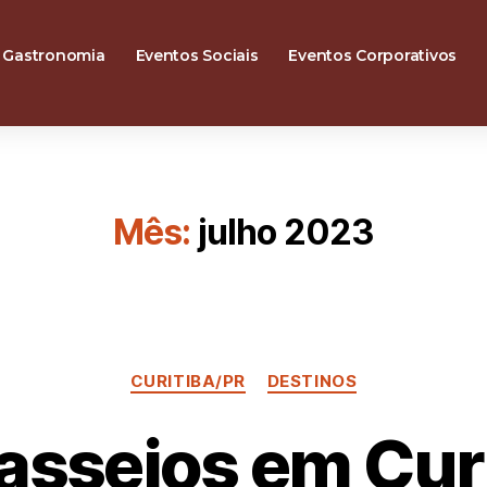
Gastronomia
Eventos Sociais
Eventos Corporativos
Mês:
julho 2023
CURITIBA/PR
DESTINOS
asseios em Cur