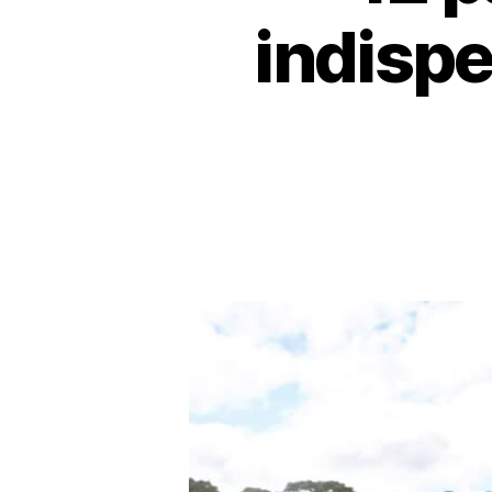
indisp