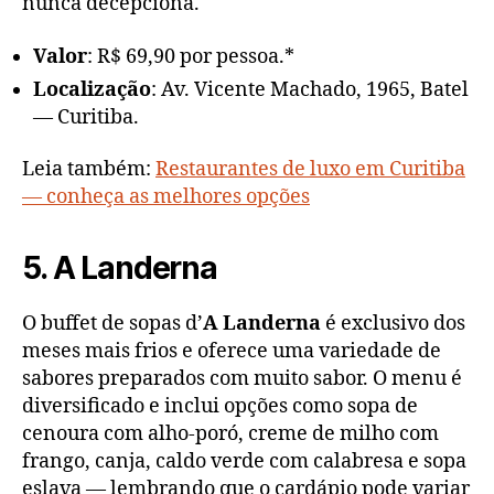
nunca decepciona.
Valor
: R$ 69,90 por pessoa.*
Localização
: Av. Vicente Machado, 1965, Batel
— Curitiba.
Leia também:
Restaurantes de luxo em Curitiba
— conheça as melhores opções
5. A Landerna
O buffet de sopas d’
A Landerna
é exclusivo dos
meses mais frios e oferece uma variedade de
sabores preparados com muito sabor. O menu é
diversificado e inclui opções como sopa de
cenoura com alho-poró, creme de milho com
frango, canja, caldo verde com calabresa e sopa
eslava — lembrando que o cardápio pode variar