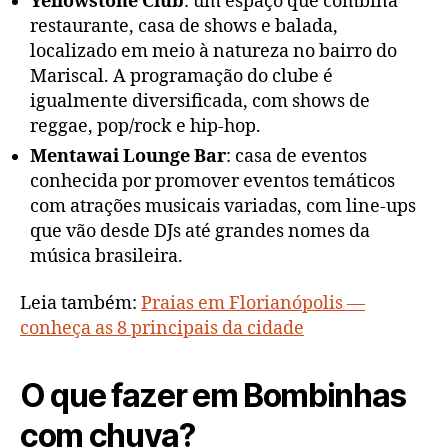
Yellowstone Club
: um espaço que combina
restaurante, casa de shows e balada,
localizado em meio à natureza no bairro do
Mariscal. A programação do clube é
igualmente diversificada, com shows de
reggae, pop/rock e hip-hop.
Mentawai Lounge Bar
: casa de eventos
conhecida por promover eventos temáticos
com atrações musicais variadas, com line-ups
que vão desde DJs até grandes nomes da
música brasileira.
Leia também:
Praias em Florianópolis —
conheça as 8 principais da cidade
O que fazer em Bombinhas
com chuva?