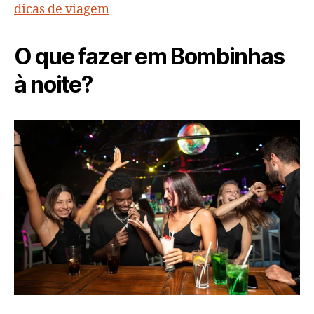
dicas de viagem
O que fazer em Bombinhas
à noite?