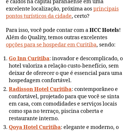
e caldos na capital paranaense em uma
excelente localização, próxima aos
principais
pontos turísticos da cidade
, certo?
Para isso, você pode contar com a
HCC Hotels
!
Além do Quality, temos outras excelentes
opções para se hospedar em Curitiba
, sendo:
Go Inn Curitiba
: inovador e descomplicado, o
hotel valoriza a relação custo-benefício, sem
deixar de oferecer o que é essencial para uma
hospedagem confortável.
Radisson Hotel Curitiba
: contemporâneo e
confortável, projetado para que você se sinta
em casa, com comodidades e serviços locais
como spa no terraço, piscina coberta e
restaurante interno.
Qoya Hotel Curitiba
: elegante e moderno, o