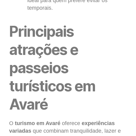
ideal para quem prefere evitar os
temporais.
Principais
atrações e
passeios
turísticos em
Avaré
O
turismo em Avaré
oferece
experiências
variadas
que combinam tranquilidade, lazer e