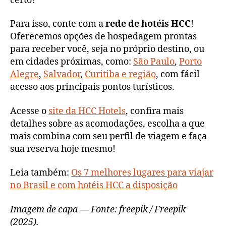
certo?
Para isso, conte com a
rede de hotéis HCC
!
Oferecemos opções de hospedagem prontas
para receber você, seja no próprio destino, ou
em cidades próximas, como:
São Paulo
,
Porto
Alegre
,
Salvador
,
Curitiba e região
, com fácil
acesso aos principais pontos turísticos.
Acesse o
site da HCC Hotels
, confira mais
detalhes sobre as acomodações, escolha a que
mais combina com seu perfil de viagem e faça
sua reserva hoje mesmo!
Leia também:
Os 7 melhores lugares para viajar
no Brasil e com hotéis HCC a disposição
Imagem de capa — Fonte: freepik / Freepik
(2025).