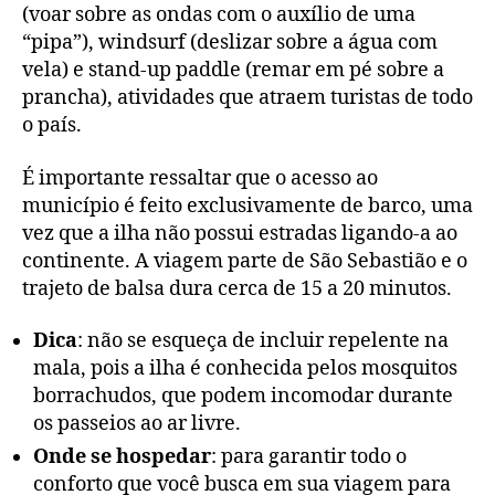
(voar sobre as ondas com o auxílio de uma
“pipa”), windsurf (deslizar sobre a água com
vela) e stand-up paddle (remar em pé sobre a
prancha), atividades que atraem turistas de todo
o país.
É importante ressaltar que o acesso ao
município é feito exclusivamente de barco, uma
vez que a ilha não possui estradas ligando-a ao
continente. A viagem parte de São Sebastião e o
trajeto de balsa dura cerca de 15 a 20 minutos.
Dica
: não se esqueça de incluir repelente na
mala, pois a ilha é conhecida pelos mosquitos
borrachudos, que podem incomodar durante
os passeios ao ar livre.
Onde se hospedar
: para garantir todo o
conforto que você busca em sua viagem para