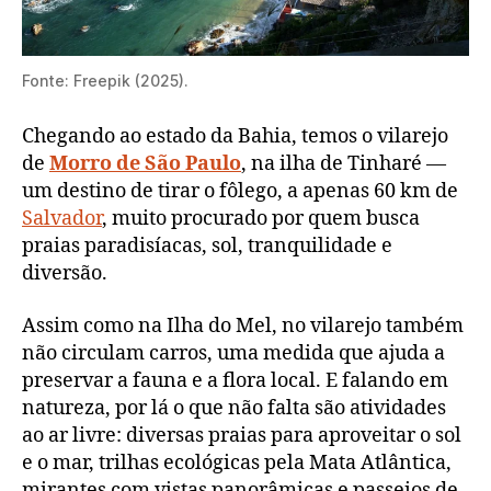
Fonte: Freepik (2025).
Chegando ao estado da Bahia, temos o vilarejo
de
Morro de São Paulo
, na ilha de Tinharé —
um destino de tirar o fôlego, a apenas 60 km de
Salvador
, muito procurado por quem busca
praias paradisíacas, sol, tranquilidade e
diversão.
Assim como na Ilha do Mel, no vilarejo também
não circulam carros, uma medida que ajuda a
preservar a fauna e a flora local. E falando em
natureza, por lá o que não falta são atividades
ao ar livre: diversas praias para aproveitar o sol
e o mar, trilhas ecológicas pela Mata Atlântica,
mirantes com vistas panorâmicas e passeios de